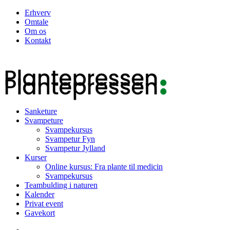
Erhverv
Omtale
Om os
Kontakt
Sanketure
Svampeture
Svampekursus
Svampetur Fyn
Svampetur Jylland
Kurser
Online kursus: Fra plante til medicin
Svampekursus
Teambulding i naturen
Kalender
Privat event
Gavekort