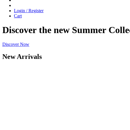
Login / Register
Cart
Discover
the
new
Summer
Colle
Discover Now
New Arrivals