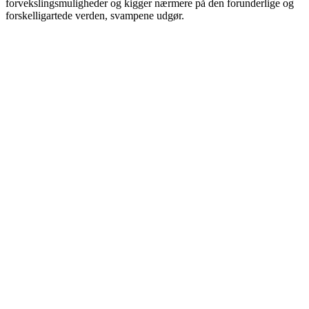
forvekslingsmuligheder og kigger nærmere på den forunderlige og
forskelligartede verden, svampene udgør.