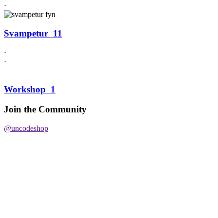
⋅
Svampetur
11
⋅
⋅
Workshop
1
Join the Community
@uncodeshop