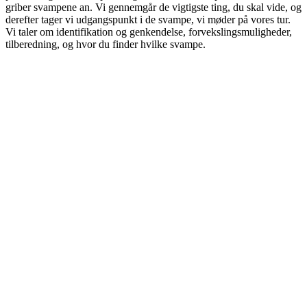
griber svampene an. Vi gennemgår de vigtigste ting, du skal vide, og
derefter tager vi udgangspunkt i de svampe, vi møder på vores tur.
Vi taler om identifikation og genkendelse, forvekslingsmuligheder,
tilberedning, og hvor du finder hvilke svampe.