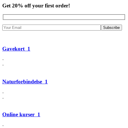
Get 20% off your first order!
Gavekort
1
⋅
⋅
Naturforbindelse
1
⋅
⋅
Online kurser
1
⋅