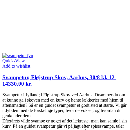
Quick-View
Add to wishlist
Svampetur, Fløjstrup Skov, Aarhus, 30/8 kl. 12-
14
330,00
kr.
Svampetur i Jylland; i Fløjstrup Skov ved Aarhus. Drømmer du om
at kunne gå i skoven med en kurv og hente lækkerier med hjem til
aftensmaden? Så er en guidet svampetur et godt sted at starte. Vi går
i dybden med de forskellige typer, hvor de vokser, og hvordan du
genkender dem.
Efterårets vilde svampe er noget af det lækreste, man kan samle i sin
kurv. På en guidet svampetur går vi på jagt efter spisesvampe, taler