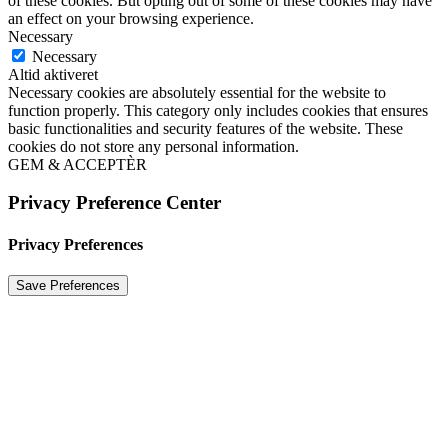
of these cookies. But opting out of some of these cookies may have
an effect on your browsing experience.
Necessary
Necessary
Altid aktiveret
Necessary cookies are absolutely essential for the website to
function properly. This category only includes cookies that ensures
basic functionalities and security features of the website. These
cookies do not store any personal information.
GEM & ACCEPTÈR
Privacy Preference Center
Privacy Preferences