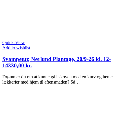
Quick-View
Add to wishlist
Svampetur, Nørlund Plantage, 20/9-26 kl. 12-
14
330,00
kr.
Drømmer du om at kunne gå i skoven med en kurv og hente
lækkerier med hjem til aftensmaden? Så…