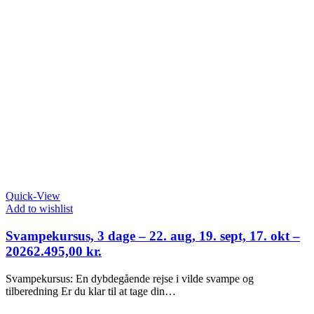
Quick-View
Add to wishlist
Svampekursus, 3 dage – 22. aug, 19. sept, 17. okt –
2026
2.495,00
kr.
Svampekursus: En dybdegående rejse i vilde svampe og
tilberedning Er du klar til at tage din…