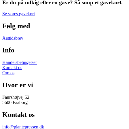
Er du på udkig efter en gave? Så snup et gavekort.
Se vores gavekort
Følg med
Årstidsbrev
Info
Handelsbetingelser
Kontakt os
Om os
Hvor er vi
Faurshøjvej 52
5600 Faaborg
Kontakt os
info@plantepressen.dk