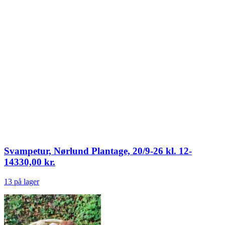
Svampetur, Nørlund Plantage, 20/9-26 kl. 12-
14
330,00
kr.
13 på lager