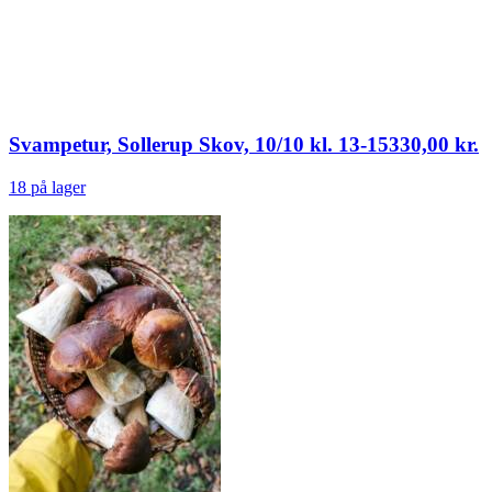
Svampetur, Sollerup Skov, 10/10 kl. 13-15
330,00
kr.
18 på lager