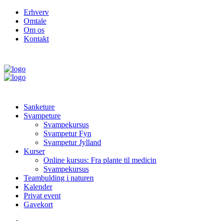
Erhverv
Omtale
Om os
Kontakt
Sanketure
Svampeture
Svampekursus
Svampetur Fyn
Svampetur Jylland
Kurser
Online kursus: Fra plante til medicin
Svampekursus
Teambulding i naturen
Kalender
Privat event
Gavekort