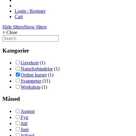
Login / Register
Cart
Hide filters
Show filters
×
Close
Kategorier
Gavekort
(1)
Naturforbindelse
(1)
Online kurser
(1)
Svampetur
(11)
Workshop
(1)
Måned
August
Fyn
Juli
Juni
Jylland