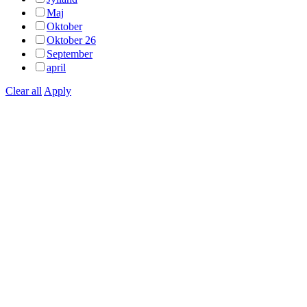
Maj
Oktober
Oktober 26
September
april
Clear all
Apply