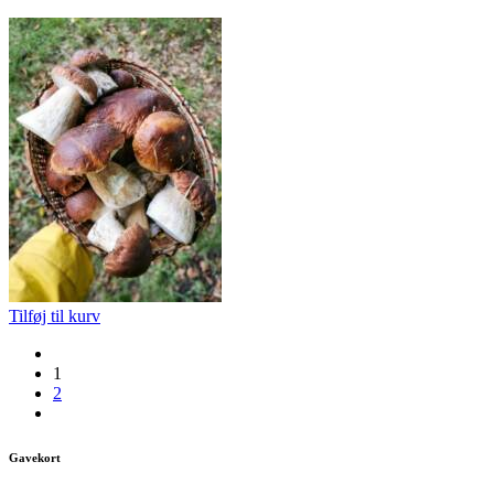
Tilføj til kurv
1
2
Gavekort