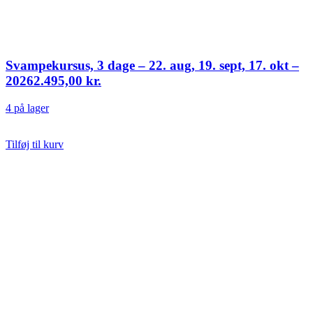
Svampekursus, 3 dage – 22. aug, 19. sept, 17. okt –
2026
2.495,00
kr.
4 på lager
Tilføj til kurv