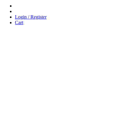
Login / Register
Cart